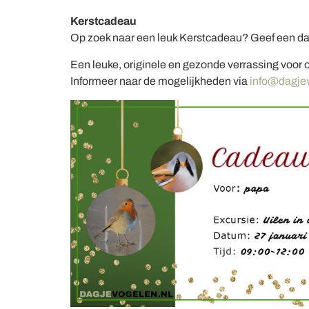
Kerstcadeau
Op zoek naar een leuk Kerstcadeau? Geef een d
Een leuke, originele en gezonde verrassing voo
Informeer naar de mogelijkheden via
info@dagjev