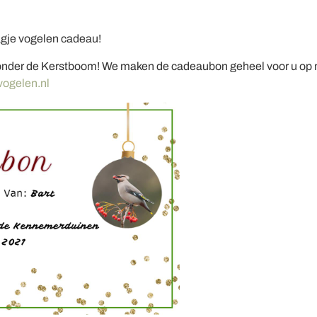
agje vogelen cadeau!
r onder de Kerstboom! We maken de cadeaubon geheel voor u op 
ogelen.nl