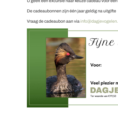
U geeft een excursie naar keuze cadeau voor een 
De cadeaubonnen zijn één jaar geldig na uitgifte
Vraag de cadeaubon aan via
info@dagjevogelen.