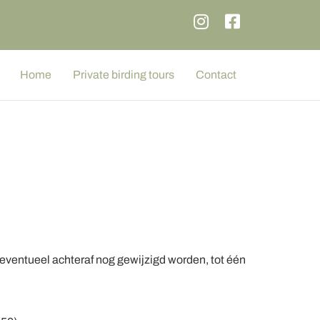
Home
Private birding tours
Contact
eventueel achteraf nog gewijzigd worden, tot één