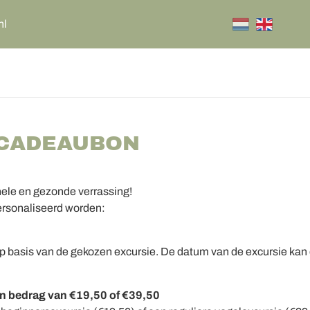
nl
 CADEAUBON
nele en gezonde verrassing!
ersonaliseerd worden:
p basis van de gekozen excursie. De datum van de excursie kan 
en bedrag van €19,50 of €39,50