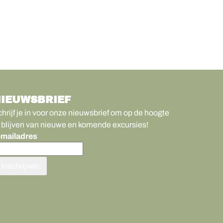
IEUWSBRIEF
hrijf je in voor onze nieuwsbrief om op de hoogte
 blijven van nieuwe en komende excursies!
-mailadres