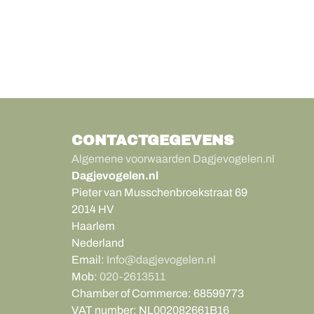
CONTACTGEGEVENS
Algemene voorwaarden Dagjevogelen.nl
Dagjevogelen.nl
Pieter van Musschenbroekstraat 69
2014 HV
Haarlem
Nederland
Email:
Info@dagjevogelen.nl
Mob:
020-2613511
Chamber of Commerce:
68599773
VAT number:
NL002082661B16