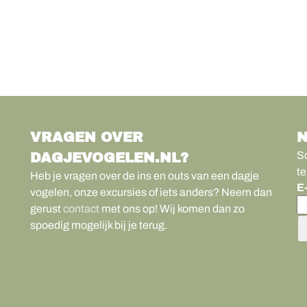
VRAGEN OVER
N
Sc
DAGJEVOGELEN.NL?
te
Heb je vragen over de ins en outs van een dagje
E
vogelen, onze excursies of iets anders? Neem dan
gerust
contact
met ons op! Wij komen dan zo
spoedig mogelijk bij je terug.