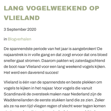
LANG VOGELWEEKEND OP
VLIELAND
3 September 2020
in
Blogverhalen
De spannendste periode van het jaar is aangebroken! De
najaarstrek is in volle gang en dat zorgt ervoor dat ons bloed
sneller gaat stromen. Daarom pakten wij zaterdagochtend
de boot naar Vlieland voor een lang weekend vogels kijken.
Het werd een daverend succes!
Vlieland is één van de spannendste en beste plekken om
vogels te kijken in het najaar. Voor vogels die vanuit
Scandinavië de oversteek maken naar Nederland zijn de
Waddeneilanden de eerste stukken land die ze zien. Zeker
als ze na een tijd vliegen regen of slecht weer tegen komen