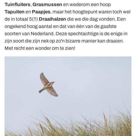
Tuinfluiters
,
Grasmussen
en wederom een hoop
Tapuiten
en
Paapjes
, maar het hoogtepunt waren toch wel
de in totaal 5(!!)
Draaihalzen
die we die dag vonden. Een
ongekend hoog aantal en dat van één van de gaafste
soorten van Nederland. Deze spechtachtige is de enige in
zijn soort die zijn nek op zo'n bizarre manier kan draaien.
Met recht een wonder om te zien!