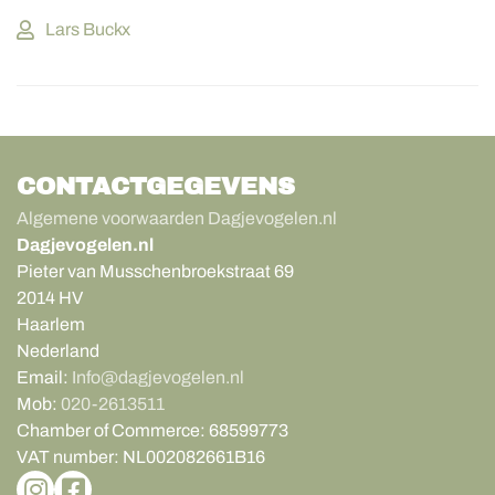
Lars Buckx
CONTACTGEGEVENS
Algemene voorwaarden Dagjevogelen.nl
Dagjevogelen.nl
Pieter van Musschenbroekstraat 69
2014 HV
Haarlem
Nederland
Email:
Info@dagjevogelen.nl
Mob:
020-2613511
Chamber of Commerce:
68599773
VAT number:
NL002082661B16