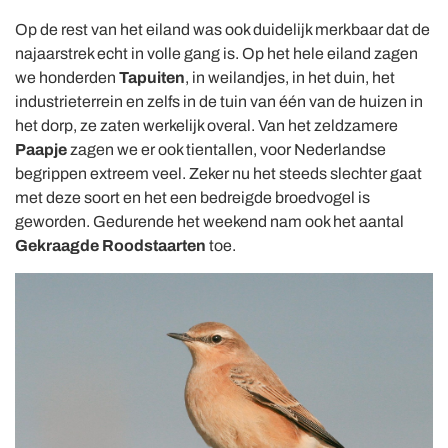
Op de rest van het eiland was ook duidelijk merkbaar dat de
najaarstrek echt in volle gang is. Op het hele eiland zagen
we honderden
Tapuiten
, in weilandjes, in het duin, het
industrieterrein en zelfs in de tuin van één van de huizen in
het dorp, ze zaten werkelijk overal. Van het zeldzamere
Paapje
zagen we er ook tientallen, voor Nederlandse
begrippen extreem veel. Zeker nu het steeds slechter gaat
met deze soort en het een bedreigde broedvogel is
geworden. Gedurende het weekend nam ook het aantal
Gekraagde Roodstaarten
toe.