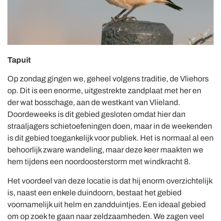
Tapuit
Op zondag gingen we, geheel volgens traditie, de Vliehors
op. Dit is een enorme, uitgestrekte zandplaat met her en
der wat bosschage, aan de westkant van Vlieland.
Doordeweeks is dit gebied gesloten omdat hier dan
straaljagers schietoefeningen doen, maar in de weekenden
is dit gebied toegankelijk voor publiek. Het is normaal al een
behoorlijk zware wandeling, maar deze keer maakten we
hem tijdens een noordoosterstorm met windkracht 8.
Het voordeel van deze locatie is dat hij enorm overzichtelijk
is, naast een enkele duindoorn, bestaat het gebied
voornamelijk uit helm en zandduintjes. Een ideaal gebied
om op zoek te gaan naar zeldzaamheden. We zagen veel