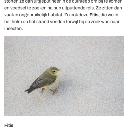
storten ze dan uitgeput neer in de duinreep om bij te komen
en voedsel te zoeken na hun uitputtende reis. Ze zitten dan
vaak in ongebruikelijk habitat. Zo ook deze
Fitis
, die we in
het helm op het strand vonden terwijl hij op zoek was naar
insecten.
Fitis