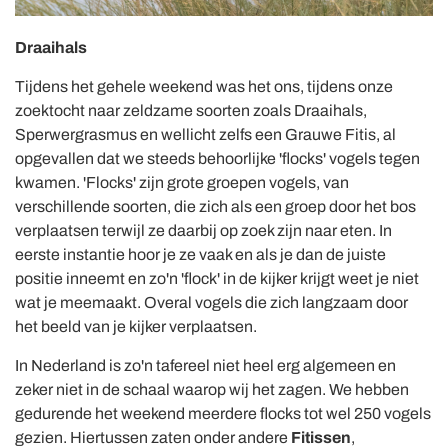
Draaihals
Tijdens het gehele weekend was het ons, tijdens onze
zoektocht naar zeldzame soorten zoals Draaihals,
Sperwergrasmus en wellicht zelfs een Grauwe Fitis, al
opgevallen dat we steeds behoorlijke 'flocks' vogels tegen
kwamen. 'Flocks' zijn grote groepen vogels, van
verschillende soorten, die zich als een groep door het bos
verplaatsen terwijl ze daarbij op zoek zijn naar eten. In
eerste instantie hoor je ze vaak en als je dan de juiste
positie inneemt en zo'n 'flock' in de kijker krijgt weet je niet
wat je meemaakt. Overal vogels die zich langzaam door
het beeld van je kijker verplaatsen.
In Nederland is zo'n tafereel niet heel erg algemeen en
zeker niet in de schaal waarop wij het zagen. We hebben
gedurende het weekend meerdere flocks tot wel 250 vogels
gezien. Hiertussen zaten onder andere
Fitissen
,