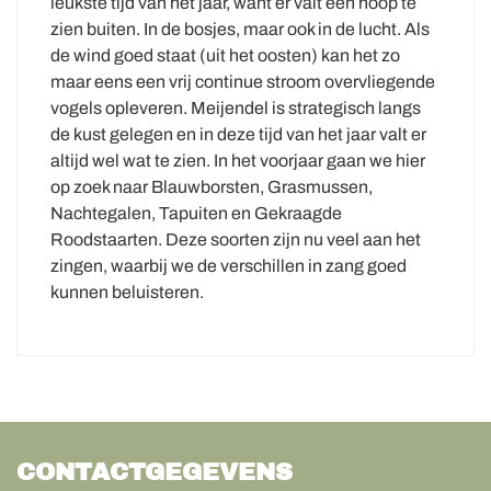
leukste tijd van het jaar, want er valt een hoop te
zien buiten. In de bosjes, maar ook in de lucht. Als
de wind goed staat (uit het oosten) kan het zo
maar eens een vrij continue stroom overvliegende
vogels opleveren. Meijendel is strategisch langs
de kust gelegen en in deze tijd van het jaar valt er
altijd wel wat te zien. In het voorjaar gaan we hier
op zoek naar Blauwborsten, Grasmussen,
Nachtegalen, Tapuiten en Gekraagde
Roodstaarten. Deze soorten zijn nu veel aan het
zingen, waarbij we de verschillen in zang goed
kunnen beluisteren.
CONTACTGEGEVENS