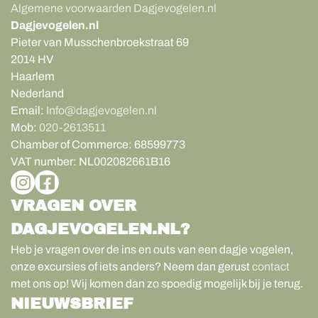
Algemene voorwaarden Dagjevogelen.nl
Dagjevogelen.nl
Pieter van Musschenbroekstraat 69
2014 HV
Haarlem
Nederland
Email:
Info@dagjevogelen.nl
Mob:
020-2613511
Chamber of Commerce:
68599773
VAT number:
NL002082661B16
VRAGEN OVER
DAGJEVOGELEN.NL?
Heb je vragen over de ins en outs van een dagje vogelen,
onze excursies of iets anders? Neem dan gerust
contact
met ons op! Wij komen dan zo spoedig mogelijk bij je terug.
NIEUWSBRIEF