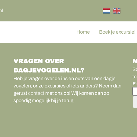
nl
Home
Boek je excursie!
VRAGEN OVER
N
Sc
DAGJEVOGELEN.NL?
te
Heb je vragen over de ins en outs van een dagje
E
vogelen, onze excursies of iets anders? Neem dan
gerust
contact
met ons op! Wij komen dan zo
spoedig mogelijk bij je terug.