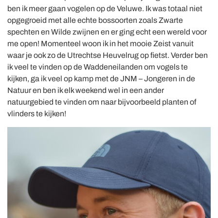
ben ik meer gaan vogelen op de Veluwe. Ik was totaal niet
opgegroeid met alle echte bossoorten zoals Zwarte
spechten en Wilde zwijnen en er ging echt een wereld voor
me open! Momenteel woon ik in het mooie Zeist vanuit
waar je ook zo de Utrechtse Heuvelrug op fietst. Verder ben
ik veel te vinden op de Waddeneilanden om vogels te
kijken, ga ik veel op kamp met de JNM – Jongeren in de
Natuur en ben ik elk weekend wel in een ander
natuurgebied te vinden om naar bijvoorbeeld planten of
vlinders te kijken!