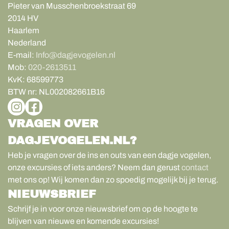
Pieter van Musschenbroekstraat 69
2014 HV
Haarlem
Nederland
E-mail:
Info@dagjevogelen.nl
Mob:
020-2613511
KvK:
68599773
BTW nr:
NL002082661B16
VRAGEN OVER
DAGJEVOGELEN.NL?
Heb je vragen over de ins en outs van een dagje vogelen,
onze excursies of iets anders? Neem dan gerust
contact
met ons op! Wij komen dan zo spoedig mogelijk bij je terug.
NIEUWSBRIEF
Schrijf je in voor onze nieuwsbrief om op de hoogte te
blijven van nieuwe en komende excursies!