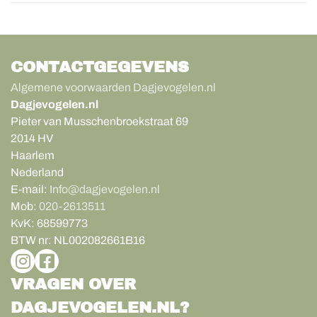
CONTACTGEGEVENS
Algemene voorwaarden Dagjevogelen.nl
Dagjevogelen.nl
Pieter van Musschenbroekstraat 69
2014 HV
Haarlem
Nederland
E-mail:
Info@dagjevogelen.nl
Mob:
020-2613511
KvK:
68599773
BTW nr:
NL002082661B16
VRAGEN OVER
DAGJEVOGELEN.NL?