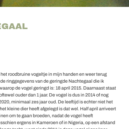
EGAAL
r het roodbruine vogeltje in mijn handen en weer terug
de ringgegevens van de geringde Nachtegaal die ik
arop de vogel geringd is: 18 april 2015. Daarnaast staat
oftewel ouder dan 1 jaar. De vogel is dus in 2014 of nog
020, minimaal zes jaar oud. De leeftijd is echter niet het
 kleine dier heeft afgelegd is dat wel. Half april arriveert
inen om te gaan broeden, nadat de vogel heeft
isschien ergens in Kameroen of in Nigeria, op een afstand