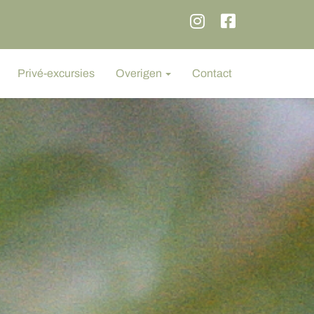
Privé-excursies
Overigen
Contact