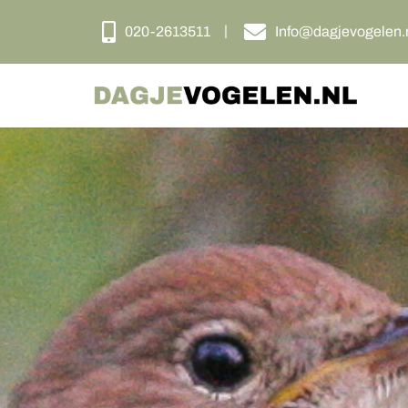
020-2613511
Info@dagjevogelen.