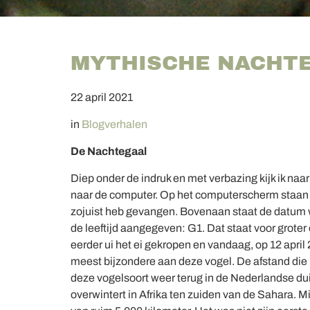
MYTHISCHE NACHT
22 april 2021
in
Blogverhalen
De Nachtegaal
Diep onder de indruk en met verbazing kijk ik naa
naar de computer. Op het computerscherm staan 
zojuist heb gevangen. Bovenaan staat de datum wa
de leeftijd aangegeven: G1. Dat staat voor groter 
eerder ui het ei gekropen en vandaag, op 12 april 2
meest bijzondere aan deze vogel. De afstand die het
deze vogelsoort weer terug in de Nederlandse du
overwintert in Afrika ten zuiden van de Sahara. M